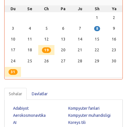
Du
Se
Ch
Pa
Ju
Sh
Ya
1
2
3
4
5
6
7
9
8
10
11
12
13
14
15
16
17
18
20
21
22
23
19
24
25
26
27
28
29
30
31
Sohalar
Davlatlar
Adabiyot
Kompyuter fanlari
Aerokosmonavtika
Kompyuter muhandisligi
AI
Koreys tili