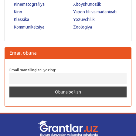
Kinematografiya
Xitoyshunoslik
Kino
Yapon tili va madaniyati
Klassika
Yozuvchilik
Kommunikatsiya
Zoologiya
Email obuna
Email manzilingizni yozing: