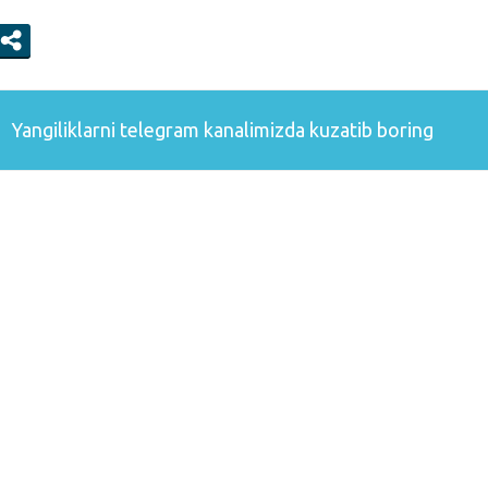
Yangiliklarni
telegram
kanalimizda kuzatib boring