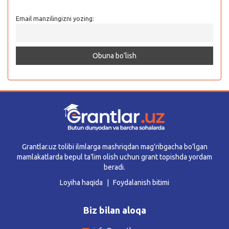
Email manzilingizni yozing:
Grantlar.uz tolibi ilmlarga mashriqdan mag’ribgacha bo’lgan
mamlakatlarda bepul ta’lim olish uchun grant topishda yordam
beradi.
Loyiha haqida
Foydalanish bitimi
Biz bilan aloqa