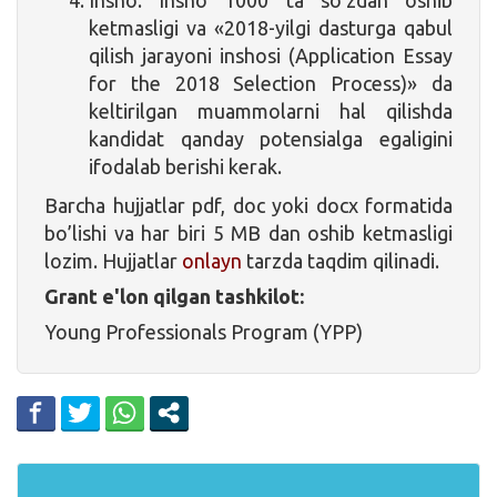
ketmasligi va «2018-yilgi dasturga qabul
qilish jarayoni inshosi (Application Essay
for the 2018 Selection Process)» da
keltirilgan muammolarni hal qilishda
kandidat qanday potensialga egaligini
ifodalab berishi kerak.
Barcha hujjatlar pdf, doc yoki docx formatida
bo’lishi va har biri 5 MB dan oshib ketmasligi
lozim. Hujjatlar
onlayn
tarzda taqdim qilinadi.
Grant e'lon qilgan tashkilot:
Young Professionals Program (YPP)