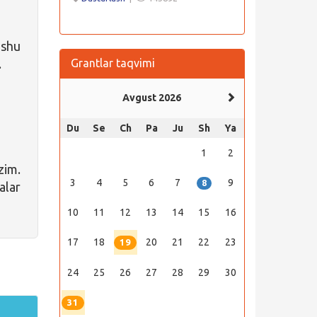
 shu
.
Grantlar taqvimi
Avgust 2026
Du
Se
Ch
Pa
Ju
Sh
Ya
1
2
zim.
3
4
5
6
7
9
8
alar
10
11
12
13
14
15
16
17
18
20
21
22
23
19
24
25
26
27
28
29
30
31