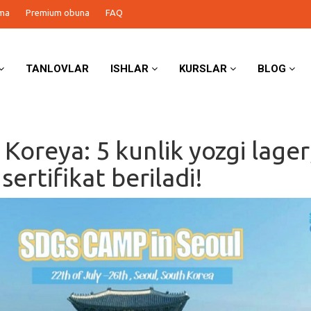
ma
Premium obuna
FAQ
TANLOVLAR
ISHLAR
KURSLAR
BLOG
Koreya: 5 kunlik yozgi lager
sertifikat beriladi!