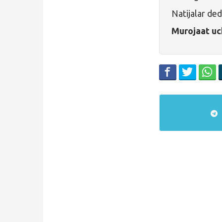
Natijalar ded
Murojaat uc