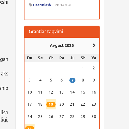
xshi
Dasturlash
|
143840
Grantlar taqvimi
Avgust 2026
Du
Se
Ch
Pa
Ju
Sh
Ya
gan
1
2
 aks
3
4
5
6
8
9
7
shib
10
11
12
13
14
15
16
17
18
20
21
22
23
19
lish
24
25
26
27
28
29
30
igi,
31