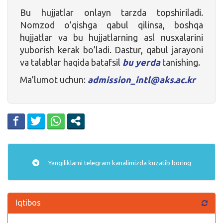
Bu hujjatlar onlayn tarzda topshiriladi.
Nomzod o’qishga qabul qilinsa, boshqa
hujjatlar va bu hujjatlarning asl nusxalarini
yuborish kerak bo’ladi. Dastur, qabul jarayoni
va talablar haqida batafsil
bu yerda
tanishing.
Ma’lumot uchun:
admission_intl@aks.ac.kr
Yangiliklarni
telegram
kanalimizda kuzatib boring
Iqtibos