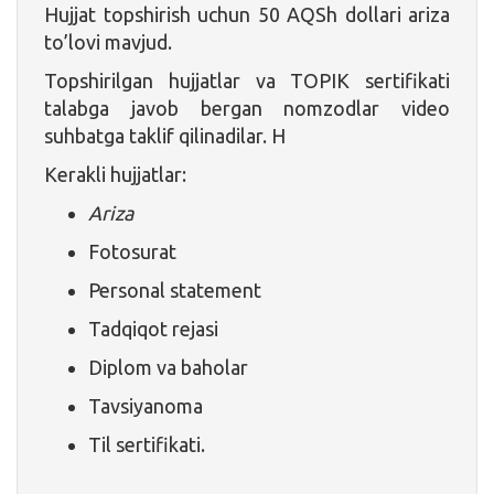
Hujjat topshirish uchun 50 AQSh dollari ariza
to’lovi mavjud.
Topshirilgan hujjatlar va TOPIK sertifikati
talabga javob bergan nomzodlar video
suhbatga taklif qilinadilar. H
Kerakli hujjatlar:
Ariza
Fotosurat
Personal statement
Tadqiqot rejasi
Diplom va baholar
Tavsiyanoma
Til sertifikati.