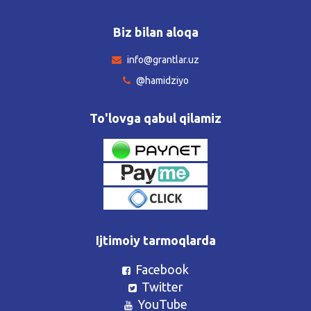
Biz bilan aloqa
info@grantlar.uz
@hamidziyo
To'lovga qabul qilamiz
Ijtimoiy tarmoqlarda
Facebook
Twitter
YouTube