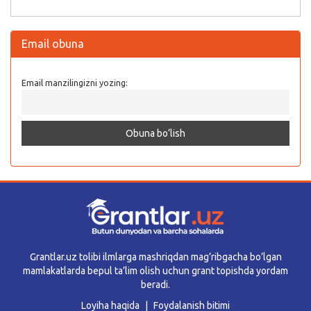
Email obuna
Email manzilingizni yozing:
Grantlar.uz tolibi ilmlarga mashriqdan mag’ribgacha bo’lgan
mamlakatlarda bepul ta’lim olish uchun grant topishda yordam
beradi.
Loyiha haqida
Foydalanish bitimi