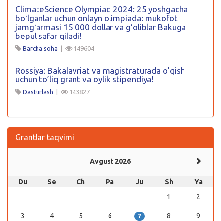
ClimateScience Olympiad 2024: 25 yoshgacha
boʻlganlar uchun onlayn olimpiada: mukofot
jamgʻarmasi 15 000 dollar va gʻoliblar Bakuga
bepul safar qiladi!
Barcha soha
|
149604
Rossiya: Bakalavriat va magistraturada o’qish
uchun to’liq grant va oylik stipendiya!
Dasturlash
|
143827
Grantlar taqvimi
Avgust 2026
Du
Se
Ch
Pa
Ju
Sh
Ya
1
2
3
4
5
6
8
9
7