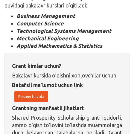
quyidagi bakalavr kurslari o’qitiladi:
Business Management
Computer Science
Technological Systems Management
Mechanical Engineering
Applied Mathematics & Statistics
Grant kimlar uchun?
Bakalavr kursida o’qishni xohlovchilar uchun
Batafsil ma'lumot uchun link
Rasmiy havola
Grantning manfaatli jihatlari:
Shared Prosperity Scholarship granti iqtidorli,
ammo o’qish to’lovini to’lashda muammolarga
duch kelayotgan talabalarga beriladi. Grant