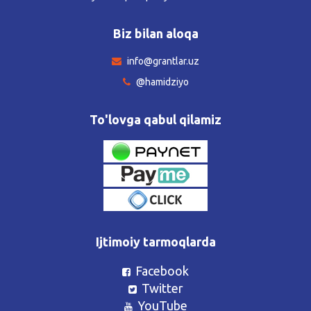
Biz bilan aloqa
info@grantlar.uz
@hamidziyo
To'lovga qabul qilamiz
Ijtimoiy tarmoqlarda
Facebook
Twitter
YouTube