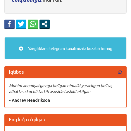
Yangiliklarni
telegram
kanalimizda kuzatib boring
Iqtibos
Muhim ahamiyatga ega bo’lgan nimaiki yaratilgan bo’lsa,
albatta u kuchli tartib asosida tashkil etilgan
- Andrev Hendrikson
Eng ko'p o'qilgan