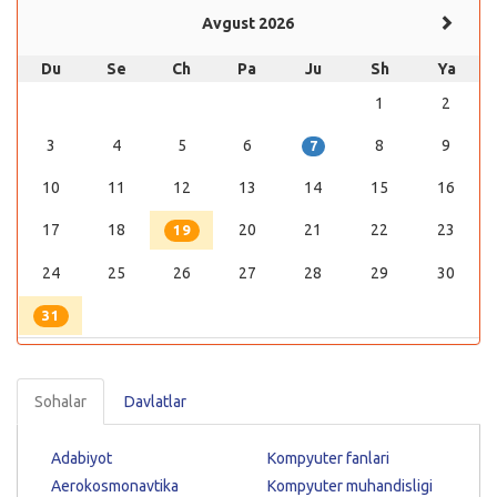
Avgust 2026
Du
Se
Ch
Pa
Ju
Sh
Ya
1
2
3
4
5
6
8
9
7
10
11
12
13
14
15
16
17
18
20
21
22
23
19
24
25
26
27
28
29
30
31
Sohalar
Davlatlar
Adabiyot
Kompyuter fanlari
Aerokosmonavtika
Kompyuter muhandisligi