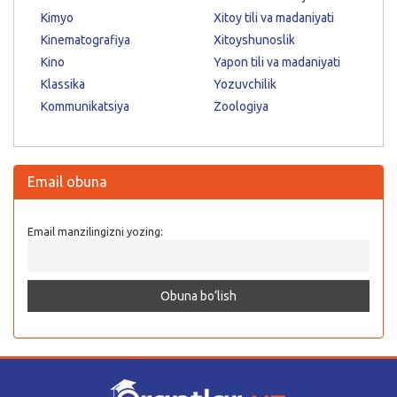
Kimyo
Xitoy tili va madaniyati
Kinematografiya
Xitoyshunoslik
Kino
Yapon tili va madaniyati
Klassika
Yozuvchilik
Kommunikatsiya
Zoologiya
Email obuna
Email manzilingizni yozing: