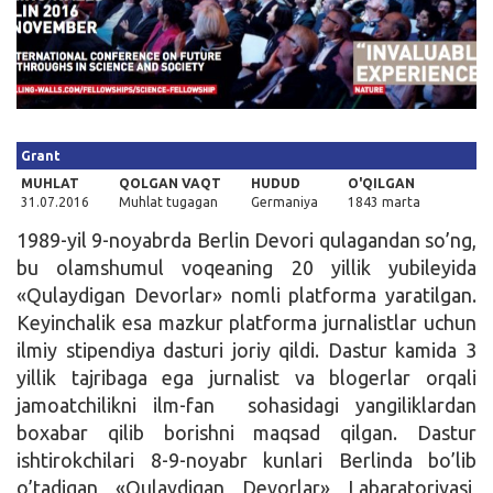
Kirish
Grant
MUHLAT
QOLGAN VAQT
HUDUD
O'QILGAN
31.07.2016
Muhlat tugagan
Germaniya
1843 marta
1989-yil 9-noyabrda Berlin Devori qulagandan so’ng,
bu olamshumul voqeaning 20 yillik yubileyida
«Qulaydigan Devorlar» nomli platforma yaratilgan.
Keyinchalik esa mazkur platforma jurnalistlar uchun
ilmiy stipendiya dasturi joriy qildi. Dastur kamida 3
yillik tajribaga ega jurnalist va blogerlar orqali
jamoatchilikni ilm-fan sohasidagi yangiliklardan
boxabar qilib borishni maqsad qilgan. Dastur
ishtirokchilari 8-9-noyabr kunlari Berlinda bo’lib
o’tadigan «Qulaydigan Devorlar» Labaratoriyasi,