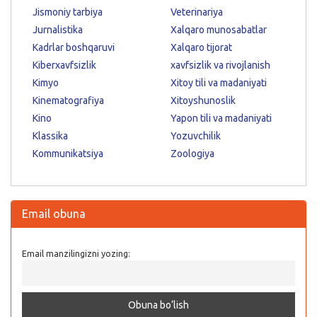
Jismoniy tarbiya
Veterinariya
Jurnalistika
Xalqaro munosabatlar
Kadrlar boshqaruvi
Xalqaro tijorat
Kiberxavfsizlik
xavfsizlik va rivojlanish
Kimyo
Xitoy tili va madaniyati
Kinematografiya
Xitoyshunoslik
Kino
Yapon tili va madaniyati
Klassika
Yozuvchilik
Kommunikatsiya
Zoologiya
Email obuna
Email manzilingizni yozing: