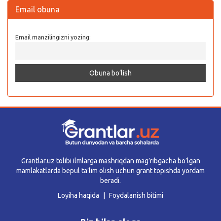
Email obuna
Email manzilingizni yozing:
Grantlar.uz tolibi ilmlarga mashriqdan mag’ribgacha bo’lgan
mamlakatlarda bepul ta’lim olish uchun grant topishda yordam
beradi.
Loyiha haqida
Foydalanish bitimi