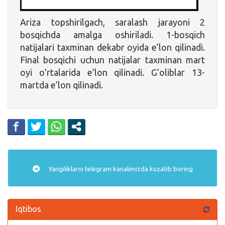
Ariza topshirilgach, saralash jarayoni 2
bosqichda amalga oshiriladi. 1-bosqich
natijalari taxminan dekabr oyida e’lon qilinadi.
Final bosqichi uchun natijalar taxminan mart
oyi o’rtalarida e’lon qilinadi. G’oliblar 13-
martda e’lon qilinadi.
Yangiliklarni
telegram
kanalimizda kuzatib boring
Iqtibos