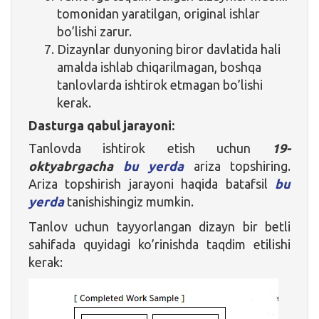
tomonidan yaratilgan, original ishlar
bo’lishi zarur.
Dizaynlar dunyoning biror davlatida hali
amalda ishlab chiqarilmagan, boshqa
tanlovlarda ishtirok etmagan bo’lishi
kerak.
Dasturga qabul jarayoni:
Tanlovda ishtirok etish uchun
19-
oktyabrgacha
bu yerda
ariza topshiring.
Ariza topshirish jarayoni haqida batafsil
bu
yerda
tanishishingiz mumkin.
Tanlov uchun tayyorlangan dizayn bir betli
sahifada quyidagi ko’rinishda taqdim etilishi
kerak: