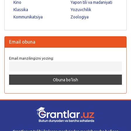
Kino
Yapon tili va madaniyati
Klassika
Yozuvchilik
Kommunikatsiya
Zoologiya
Email obuna
Email manzilingizni yozing: