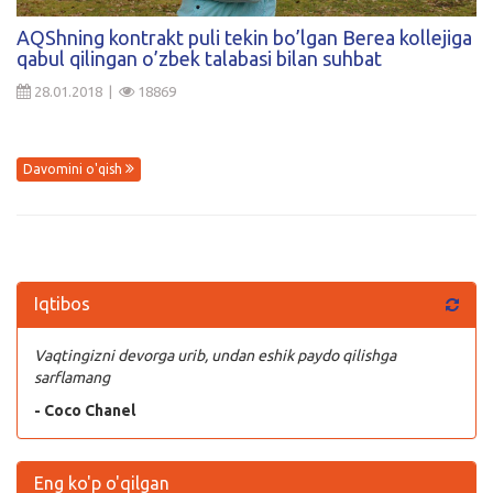
AQShning kontrakt puli tekin bo’lgan Berea kollejiga
qabul qilingan o’zbek talabasi bilan suhbat
28.01.2018 |
18869
Davomini o'qish
Iqtibos
Vaqtingizni devorga urib, undan eshik paydo qilishga
sarflamang
- Coco Chanel
Eng ko'p o'qilgan