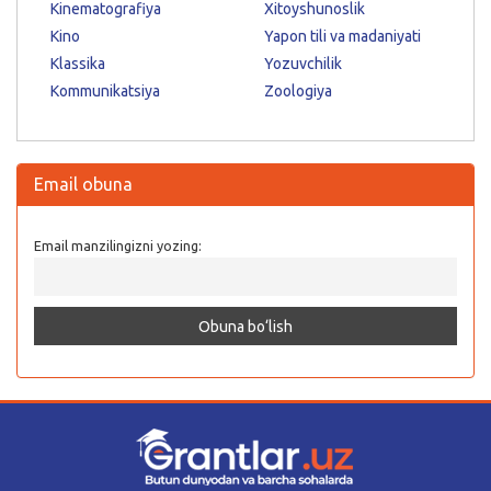
Kinematografiya
Xitoyshunoslik
Kino
Yapon tili va madaniyati
Klassika
Yozuvchilik
Kommunikatsiya
Zoologiya
Email obuna
Email manzilingizni yozing: