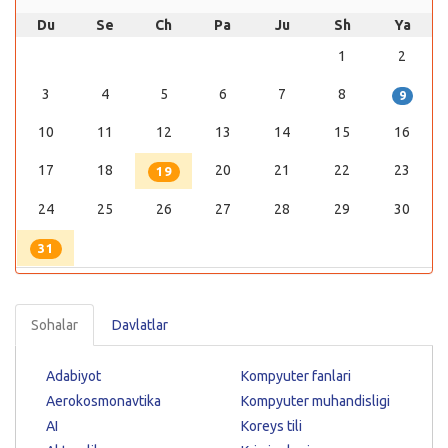
Du
Se
Ch
Pa
Ju
Sh
Ya
1
2
3
4
5
6
7
8
9
10
11
12
13
14
15
16
17
18
20
21
22
23
19
24
25
26
27
28
29
30
31
Sohalar
Davlatlar
Adabiyot
Kompyuter fanlari
Aerokosmonavtika
Kompyuter muhandisligi
AI
Koreys tili