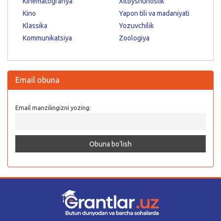
Kinematografiya
Xitoyshunoslik
Kino
Yapon tili va madaniyati
Klassika
Yozuvchilik
Kommunikatsiya
Zoologiya
Email obuna
Email manzilingizni yozing: