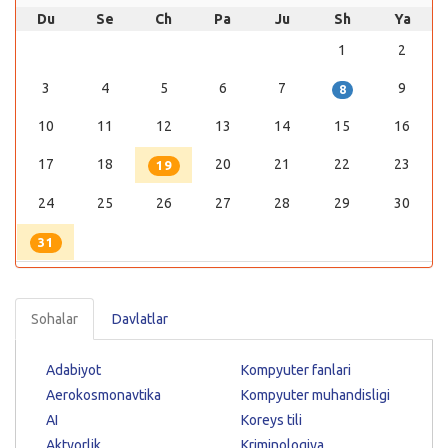
Du
Se
Ch
Pa
Ju
Sh
Ya
1
2
3
4
5
6
7
9
8
10
11
12
13
14
15
16
17
18
20
21
22
23
19
24
25
26
27
28
29
30
31
Sohalar
Davlatlar
Adabiyot
Kompyuter fanlari
Aerokosmonavtika
Kompyuter muhandisligi
AI
Koreys tili
Aktyorlik
Kriminologiya