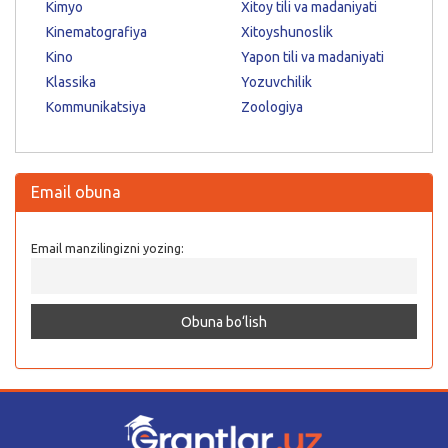
Kimyo
Xitoy tili va madaniyati
Kinematografiya
Xitoyshunoslik
Kino
Yapon tili va madaniyati
Klassika
Yozuvchilik
Kommunikatsiya
Zoologiya
Email obuna
Email manzilingizni yozing: