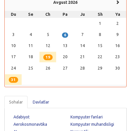
Avgust 2026
Du
Se
Ch
Pa
Ju
Sh
Ya
1
2
3
4
5
7
8
9
6
10
11
12
13
14
15
16
17
18
20
21
22
23
19
24
25
26
27
28
29
30
31
Sohalar
Davlatlar
Adabiyot
Kompyuter fanlari
Aerokosmonavtika
Kompyuter muhandisligi