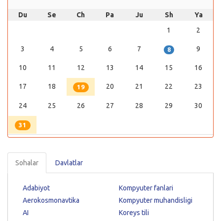
Du
Se
Ch
Pa
Ju
Sh
Ya
1
2
3
4
5
6
7
9
8
10
11
12
13
14
15
16
17
18
20
21
22
23
19
24
25
26
27
28
29
30
31
Sohalar
Davlatlar
Adabiyot
Kompyuter fanlari
Aerokosmonavtika
Kompyuter muhandisligi
AI
Koreys tili