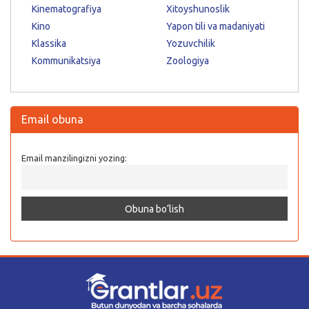
Kinematografiya
Xitoyshunoslik
Kino
Yapon tili va madaniyati
Klassika
Yozuvchilik
Kommunikatsiya
Zoologiya
Email obuna
Email manzilingizni yozing: