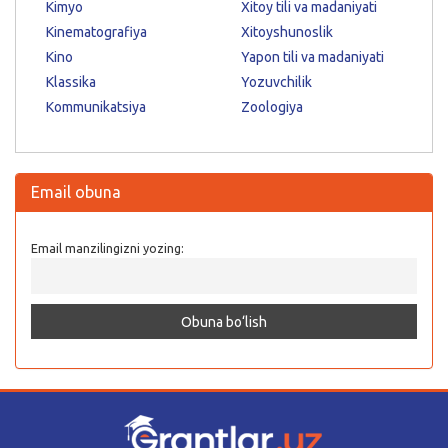
Kimyo
Xitoy tili va madaniyati
Kinematografiya
Xitoyshunoslik
Kino
Yapon tili va madaniyati
Klassika
Yozuvchilik
Kommunikatsiya
Zoologiya
Email obuna
Email manzilingizni yozing: