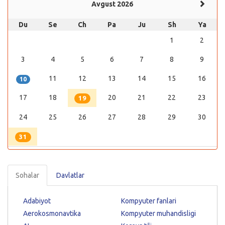
Avgust 2026
Du
Se
Ch
Pa
Ju
Sh
Ya
1
2
3
4
5
6
7
8
9
11
12
13
14
15
16
10
17
18
20
21
22
23
19
24
25
26
27
28
29
30
31
Sohalar
Davlatlar
Adabiyot
Kompyuter fanlari
Aerokosmonavtika
Kompyuter muhandisligi