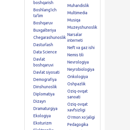
boshqarish
Muhandislik
Boshlang'ich
Multimedia
ta'lim
Musiqa
Boshqaruv
Muzeyshunoslik
Buxgalteriya
Narsalar
Chegarashunoslik
interneti
Dasturlash
Neft va gaz ishi
Data Science
Nemis tili
Davlat
Nevrologiya
boshqaruvi
Neyrobiologiya
Davlat siyosati
Onkologiya
Demografiya
Oshpazlik
Dinshunoslik
Oziq-ovqat
Diplomatiya
sanoati
Dizayn
Oziq-ovqat
Dramaturgiya
xavfsizligi
Ekologiya
Oʻrmon xoʻjaligi
Ekoturizm
Pedagogika