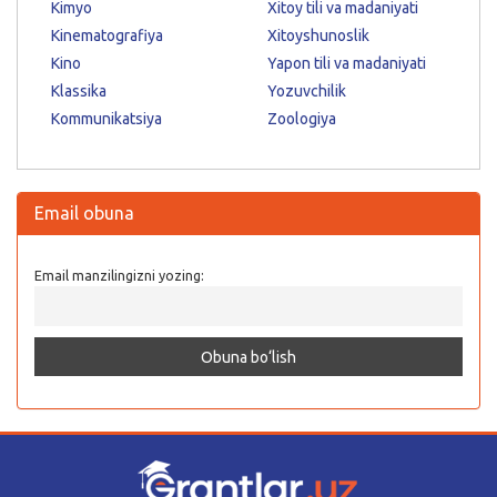
Kimyo
Xitoy tili va madaniyati
Kinematografiya
Xitoyshunoslik
Kino
Yapon tili va madaniyati
Klassika
Yozuvchilik
Kommunikatsiya
Zoologiya
Email obuna
Email manzilingizni yozing: