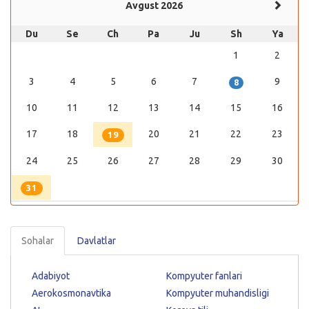
Avgust 2026
Du
Se
Ch
Pa
Ju
Sh
Ya
1
2
3
4
5
6
7
9
8
10
11
12
13
14
15
16
17
18
20
21
22
23
19
24
25
26
27
28
29
30
31
Sohalar
Davlatlar
Adabiyot
Kompyuter fanlari
Aerokosmonavtika
Kompyuter muhandisligi