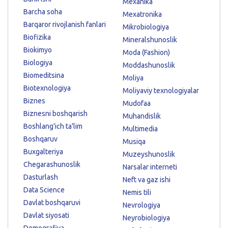
Mexanika
Barcha soha
Mexatronika
Barqaror rivojlanish fanlari
Mikrobiologiya
Biofizika
Mineralshunoslik
Biokimyo
Moda (Fashion)
Biologiya
Moddashunoslik
Biomeditsina
Moliya
Biotexnologiya
Moliyaviy texnologiyalar
Biznes
Mudofaa
Biznesni boshqarish
Muhandislik
Boshlang'ich ta'lim
Multimedia
Boshqaruv
Musiqa
Buxgalteriya
Muzeyshunoslik
Chegarashunoslik
Narsalar interneti
Dasturlash
Neft va gaz ishi
Data Science
Nemis tili
Davlat boshqaruvi
Nevrologiya
Davlat siyosati
Neyrobiologiya