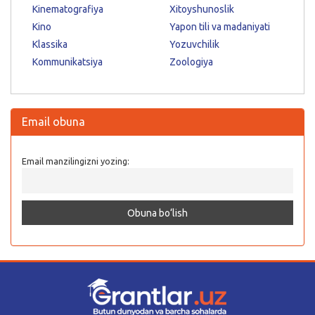
Kinematografiya
Xitoyshunoslik
Kino
Yapon tili va madaniyati
Klassika
Yozuvchilik
Kommunikatsiya
Zoologiya
Email obuna
Email manzilingizni yozing: