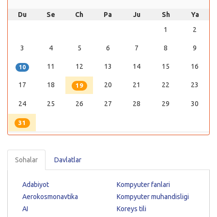
Du
Se
Ch
Pa
Ju
Sh
Ya
1
2
3
4
5
6
7
8
9
11
12
13
14
15
16
10
17
18
20
21
22
23
19
24
25
26
27
28
29
30
31
Sohalar
Davlatlar
Adabiyot
Kompyuter fanlari
Aerokosmonavtika
Kompyuter muhandisligi
AI
Koreys tili