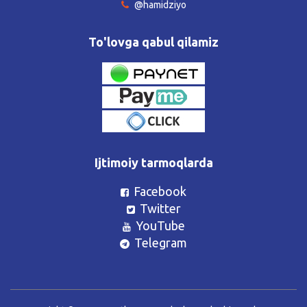
@hamidziyo
To'lovga qabul qilamiz
Ijtimoiy tarmoqlarda
Facebook
Twitter
YouTube
Telegram