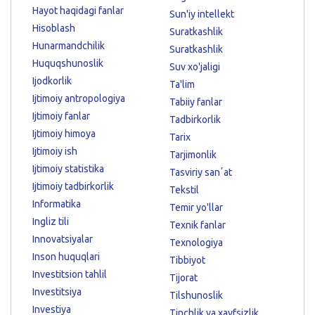
Hayot haqidagi fanlar
Sun'iy intellekt
Hisoblash
Suratkashlik
Hunarmandchilik
Suratkashlik
Huquqshunoslik
Suv xo'jaligi
Ijodkorlik
Ta'lim
Ijtimoiy antropologiya
Tabiiy fanlar
Ijtimoiy fanlar
Tadbirkorlik
Ijtimoiy himoya
Tarix
Ijtimoiy ish
Tarjimonlik
Ijtimoiy statistika
Tasviriy sanʼat
Ijtimoiy tadbirkorlik
Tekstil
Informatika
Temir yo'llar
Ingliz tili
Texnik fanlar
Innovatsiyalar
Texnologiya
Inson huquqlari
Tibbiyot
Investitsion tahlil
Tijorat
Investitsiya
Tilshunoslik
Investiya
Tinchlik va xavfsizlik