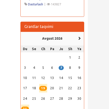
Dasturlash
|
143827
Grantlar taqvimi
Avgust 2026
Du
Se
Ch
Pa
Ju
Sh
Ya
1
2
3
4
5
6
8
9
7
10
11
12
13
14
15
16
17
18
20
21
22
23
19
24
25
26
27
28
29
30
31