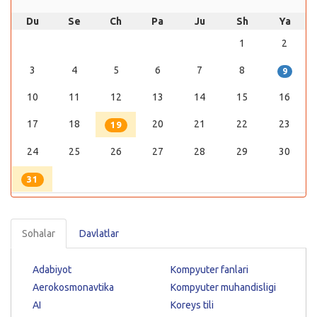
Du
Se
Ch
Pa
Ju
Sh
Ya
1
2
3
4
5
6
7
8
9
10
11
12
13
14
15
16
17
18
20
21
22
23
19
24
25
26
27
28
29
30
31
Sohalar
Davlatlar
Adabiyot
Kompyuter fanlari
Aerokosmonavtika
Kompyuter muhandisligi
AI
Koreys tili