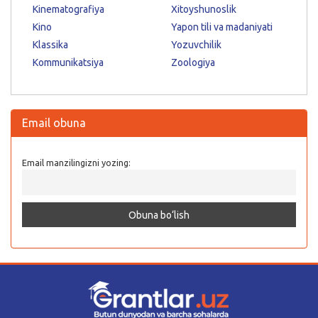
Kinematografiya
Xitoyshunoslik
Kino
Yapon tili va madaniyati
Klassika
Yozuvchilik
Kommunikatsiya
Zoologiya
Email obuna
Email manzilingizni yozing: