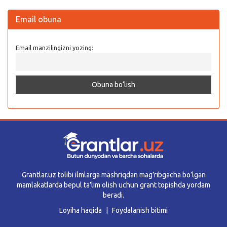
Email obuna
Email manzilingizni yozing:
Grantlar.uz tolibi ilmlarga mashriqdan mag’ribgacha bo’lgan
mamlakatlarda bepul ta’lim olish uchun grant topishda yordam
beradi.
Loyiha haqida
Foydalanish bitimi