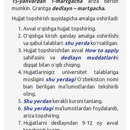
15-yanvardan 1-martgacha
ariza berish
mumkin. Grantga
dedlayn – martgacha.
Hujjat topshirish quyidagicha amalga oshiriladi:
Avval oʻqishga hujjat topshiring.
Oʻqishga kirish qanday amalga oshirilishi
va qabul talablari:
shu yerda
koʻrsatilgan.
Hujjat topshirishdan avval
How to apply
sahifasini va
dedlayn muddatlari
ni
diqqat bilan oʻqib chiqing.
Hujjatlarinigiz universitet talablariga
mosligini
shu yerdagi
Oʻzbekiston nomi
bian berilgan ma’lumotlardan tekshirib
oling.
Shu yerdan
kerakli kursni tanlang.
Shu yerdagi
ma’lumotlardan foydalanib,
ariza topshiring.
Hujjatlarni dedlayndan 9-12 oy avval
topshirish lozim.