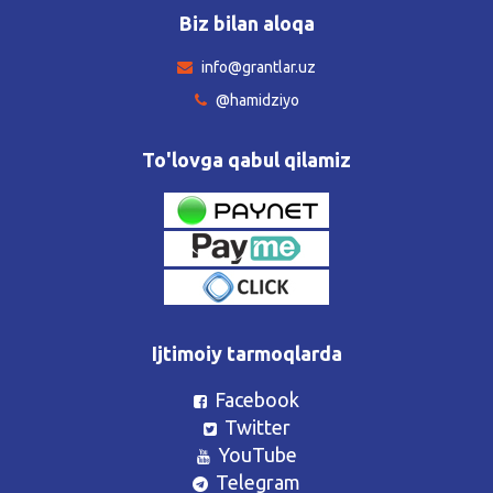
Biz bilan aloqa
info@grantlar.uz
@hamidziyo
To'lovga qabul qilamiz
Ijtimoiy tarmoqlarda
Facebook
Twitter
YouTube
Telegram