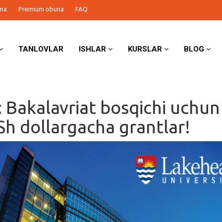
ma
Premium obuna
FAQ
TANLOVLAR
ISHLAR
KURSLAR
BLOG
 Bakalavriat bosqichi uchun
h dollargacha grantlar!