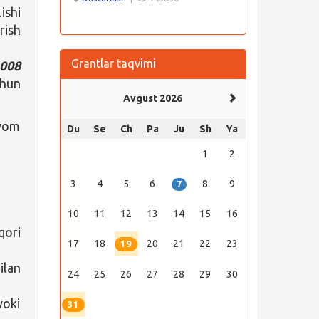
ishi
rish
Grantlar taqvimi
 008
chun
Avgust 2026
avom
Du
Se
Ch
Pa
Ju
Sh
Ya
1
2
3
4
5
6
8
9
7
10
11
12
13
14
15
16
qori
17
18
20
21
22
23
19
ilan
24
25
26
27
28
29
30
yoki
31