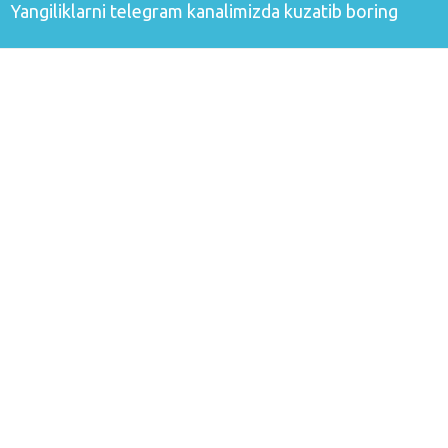
Yangiliklarni
telegram
kanalimizda kuzatib boring