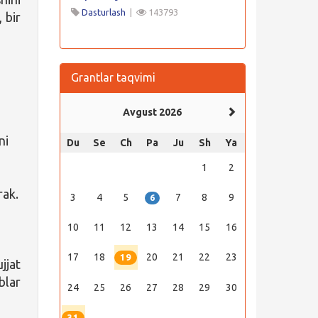
Dasturlash
|
143793
, bir
Grantlar taqvimi
Avgust 2026
ni
Du
Se
Ch
Pa
Ju
Sh
Ya
1
2
rak.
3
4
5
7
8
9
6
10
11
12
13
14
15
16
17
18
20
21
22
23
19
jjat
blar
24
25
26
27
28
29
30
31