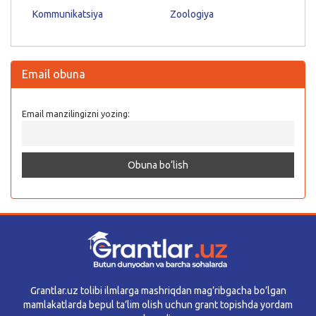
Kommunikatsiya
Zoologiya
Email obuna
Email manzilingizni yozing:
Grantlar.uz tolibi ilmlarga mashriqdan mag’ribgacha bo’lgan
mamlakatlarda bepul ta’lim olish uchun grant topishda yordam