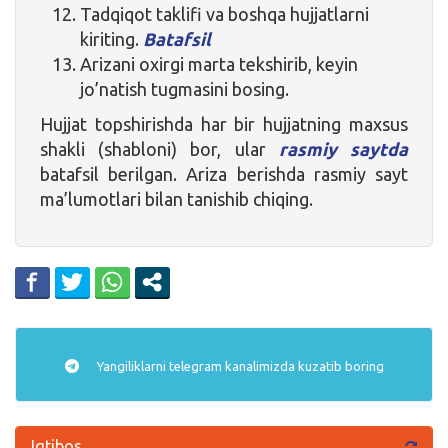
Tadqiqot taklifi va boshqa hujjatlarni
kiriting.
Batafsil
Arizani oxirgi marta tekshirib, keyin
jo’natish tugmasini bosing.
Hujjat topshirishda har bir hujjatning maxsus
shakli (shabloni) bor, ular
rasmiy saytda
batafsil berilgan. Ariza berishda rasmiy sayt
ma’lumotlari bilan tanishib chiqing.
Yangiliklarni
telegram
kanalimizda kuzatib boring
Iqtibos