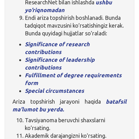
ResearchNet bilan ishlashda
ushbu
yo’riqnomadan
Endi ariza topshirish boshlanadi. Bunda
tadqiqot mavzusini ko’rsatishingiz kerak.
Bunda quyidagi hujjatlar so’raladi:
Significance of research
contributions
Significance of leadership
contributions
Fulfillment of degree requirements
form
Special circumstances
Ariza topshirish jarayoni haqida
batafsil
ma’lumot bu yerda.
Tavsiyanoma beruvchi shaxslarni
ko’rsating.
Akademik darajangizni ko’rsating.