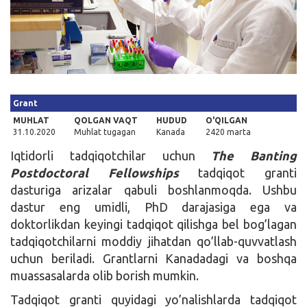
Kirish
Grant
MUHLAT
QOLGAN VAQT
HUDUD
O'QILGAN
31.10.2020
Muhlat tugagan
Kanada
2420 marta
Iqtidorli tadqiqotchilar uchun
The Banting
Postdoctoral Fellowships
tadqiqot granti
dasturiga arizalar qabuli boshlanmoqda. Ushbu
dastur eng umidli, PhD darajasiga ega va
doktorlikdan keyingi tadqiqot qilishga bel bog’lagan
tadqiqotchilarni moddiy jihatdan qo’llab-quvvatlash
uchun beriladi. Grantlarni Kanadadagi va boshqa
muassasalarda olib borish mumkin.
Tadqiqot granti quyidagi yo’nalishlarda tadqiqot