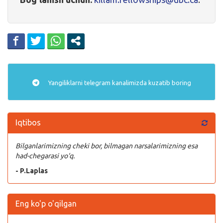
Yangiliklarni
telegram
kanalimizda kuzatib boring
Iqtibos
Bilganlarimizning cheki bor, bilmagan narsalarimizning esa
had-chegarasi yo‘q.
- P.Laplas
Eng ko'p o'qilgan