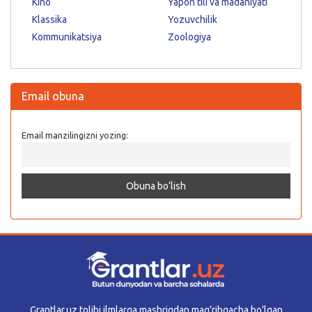
Kino
Yapon tili va madaniyati
Klassika
Yozuvchilik
Kommunikatsiya
Zoologiya
Email obuna
Email manzilingizni yozing:
Grantlar.uz tolibi ilmlarga mashriqdan mag’ribgacha bo’lgan