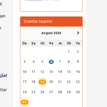
ul
gan
Grantlar taqvimi
b
Avgust 2026
Du
Se
Ch
Pa
Ju
Sh
Ya
1
2
3
4
5
7
8
9
6
10
11
12
13
14
15
16
jjat
17
18
20
21
22
23
19
tlar
24
25
26
27
28
29
30
31