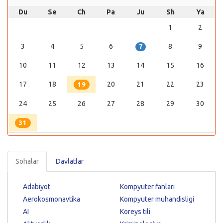
Du
Se
Ch
Pa
Ju
Sh
Ya
1
2
3
4
5
6
8
9
7
10
11
12
13
14
15
16
17
18
20
21
22
23
19
24
25
26
27
28
29
30
31
Sohalar
Davlatlar
Adabiyot
Kompyuter fanlari
Aerokosmonavtika
Kompyuter muhandisligi
AI
Koreys tili