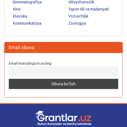
Kinematografiya
Xitoyshunoslik
Kino
Yapon tili va madaniyati
Klassika
Yozuvchilik
Kommunikatsiya
Zoologiya
Email obuna
Email manzilingizni yozing: