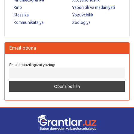
Kino
Yapon tili va madaniyati
Klassika
Yozuvchilik
Kommunikatsiya
Zoologiya
Email obuna
Email manzilingizni yozing: