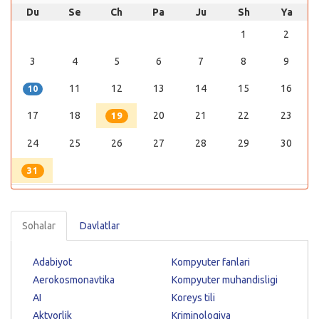
Du
Se
Ch
Pa
Ju
Sh
Ya
1
2
3
4
5
6
7
8
9
11
12
13
14
15
16
10
17
18
20
21
22
23
19
24
25
26
27
28
29
30
31
Sohalar
Davlatlar
Adabiyot
Kompyuter fanlari
Aerokosmonavtika
Kompyuter muhandisligi
AI
Koreys tili
Aktyorlik
Kriminologiya