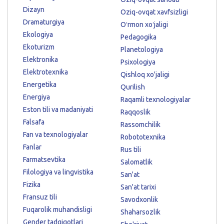
Dizayn
Oziq-ovqat xavfsizligi
Dramaturgiya
Oʻrmon xoʻjaligi
Ekologiya
Pedagogika
Ekoturizm
Planetologiya
Elektronika
Psixologiya
Elektrotexnika
Qishloq xo'jaligi
Energetika
Qurilish
Energiya
Raqamli texnologiyalar
Eston tili va madaniyati
Raqqoslik
Falsafa
Rassomchilik
Fan va texnologiyalar
Robototexnika
Fanlar
Rus tili
Farmatsevtika
Salomatlik
Filologiya va lingvistika
San'at
Fizika
San'at tarixi
Fransuz tili
Savodxonlik
Fuqarolik muhandisligi
Shaharsozlik
Gender tadqiqotlari