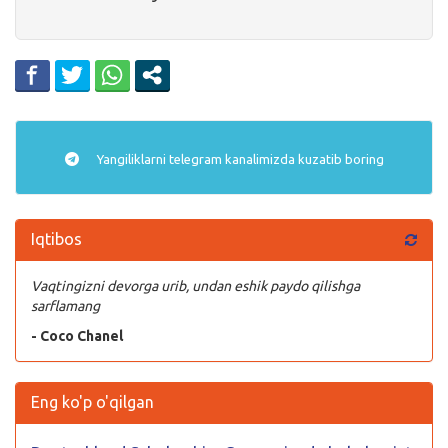
Yangiliklarni
telegram
kanalimizda kuzatib boring
Iqtibos
Vaqtingizni devorga urib, undan eshik paydo qilishga
sarflamang
- Coco Chanel
Eng ko'p o'qilgan