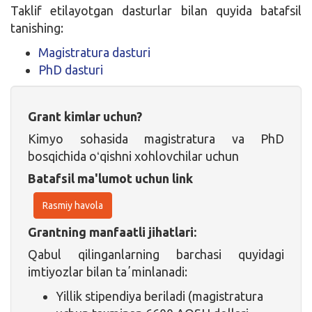
Taklif etilayotgan dasturlar bilan quyida batafsil
tanishing:
Magistratura dasturi
PhD dasturi
Grant kimlar uchun?
Kimyo sohasida magistratura va PhD
bosqichida oʻqishni xohlovchilar uchun
Batafsil ma'lumot uchun link
Rasmiy havola
Grantning manfaatli jihatlari:
Qabul qilinganlarning barchasi quyidagi
imtiyozlar bilan taʼminlanadi:
Yillik stipendiya beriladi (magistratura