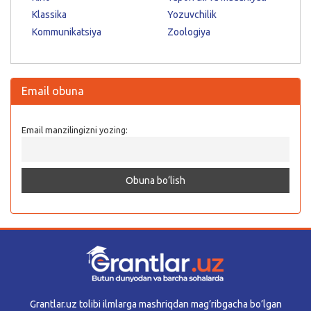
Klassika
Yozuvchilik
Kommunikatsiya
Zoologiya
Email obuna
Email manzilingizni yozing:
Grantlar.uz tolibi ilmlarga mashriqdan mag’ribgacha bo’lgan