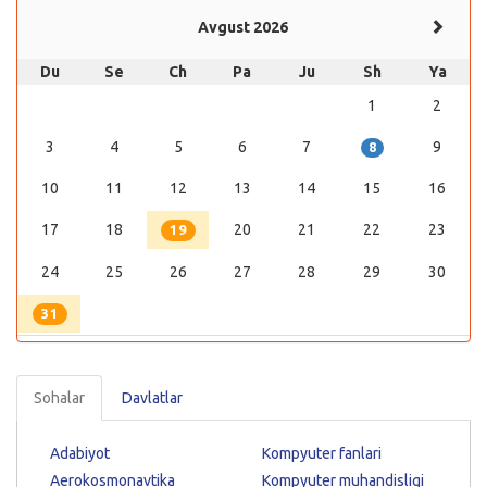
Avgust 2026
Du
Se
Ch
Pa
Ju
Sh
Ya
1
2
3
4
5
6
7
9
8
10
11
12
13
14
15
16
17
18
20
21
22
23
19
24
25
26
27
28
29
30
31
Sohalar
Davlatlar
Adabiyot
Kompyuter fanlari
Aerokosmonavtika
Kompyuter muhandisligi