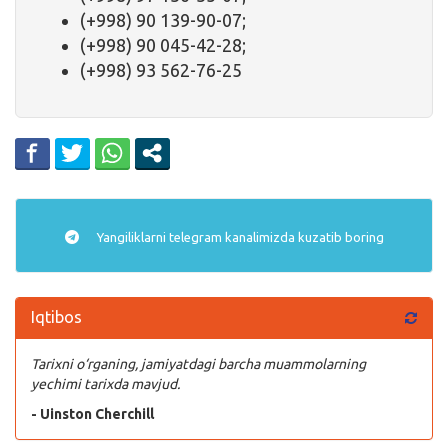
(+998) 90 139-90-07;
(+998) 90 045-42-28;
(+998) 93 562-76-25
Yangiliklarni
telegram
kanalimizda kuzatib boring
Iqtibos
Tarixni o‘rganing, jamiyatdagi barcha muammolarning
yechimi tarixda mavjud.
- Uinston Cherchill