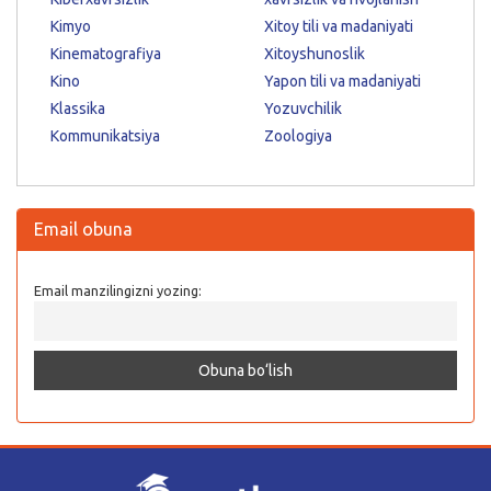
Kimyo
Xitoy tili va madaniyati
Kinematografiya
Xitoyshunoslik
Kino
Yapon tili va madaniyati
Klassika
Yozuvchilik
Kommunikatsiya
Zoologiya
Email obuna
Email manzilingizni yozing: