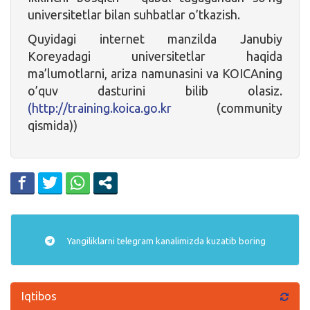
universitetlar bilan suhbatlar o’tkazish.
Quyidagi internet manzilda Janubiy
Koreyadagi universitetlar haqida
ma’lumotlarni, ariza namunasini va KOICAning
o’quv dasturini bilib olasiz.
(http://training.koica.go.kr
(community
qismida))
Yangiliklarni
telegram
kanalimizda kuzatib boring
Iqtibos