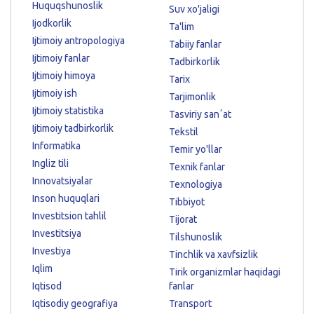
Huquqshunoslik
Suv xo'jaligi
Ijodkorlik
Ta'lim
Ijtimoiy antropologiya
Tabiiy fanlar
Ijtimoiy fanlar
Tadbirkorlik
Ijtimoiy himoya
Tarix
Ijtimoiy ish
Tarjimonlik
Ijtimoiy statistika
Tasviriy sanʼat
Ijtimoiy tadbirkorlik
Tekstil
Informatika
Temir yo'llar
Ingliz tili
Texnik fanlar
Innovatsiyalar
Texnologiya
Inson huquqlari
Tibbiyot
Investitsion tahlil
Tijorat
Investitsiya
Tilshunoslik
Investiya
Tinchlik va xavfsizlik
Iqlim
Tirik organizmlar haqidagi
Iqtisod
fanlar
Iqtisodiy geografiya
Transport