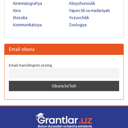
Kinematografiya
Xitoyshunoslik
Kino
Yapon tili va madaniyati
Klassika
Yozuvchilik
Kommunikatsiya
Zoologiya
Email obuna
Email manzilingizni yozing: