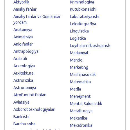
Aktyorlik
Kriminologiya
Amaliy fanlar
Kutubxona ishi
Amaliy fanlar va Gumanitar
Laboratoriya ishi
yordam
Leksikografiya
Anatomiya
Lingvistika
Animatsiya
Logistika
Aniq fanlar
Loyihalarni boshqarish
Antrapologiya
Madaniyat
Arab tili
Mantiq
Arxeologiya
Marketing
Arxitektura
Mashinasozlik
Astrofizika
Matematika
Astronomiya
Media
Atrof-muhit fanlari
Menejment
Aviatsiya
Mental Salomatlik
Axborot texnologiyalari
Metallurgiya
Bank ishi
Mexanika
Barcha soha
Mexatronika