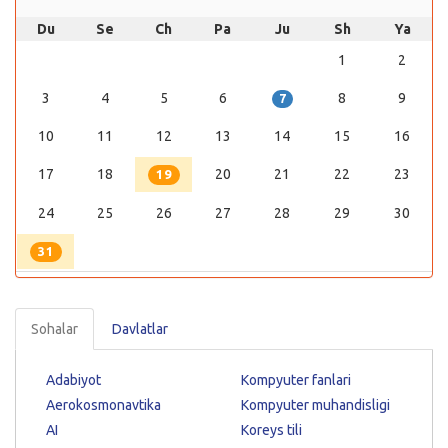
Du
Se
Ch
Pa
Ju
Sh
Ya
1
2
3
4
5
6
8
9
7
10
11
12
13
14
15
16
17
18
20
21
22
23
19
24
25
26
27
28
29
30
31
Sohalar
Davlatlar
Adabiyot
Kompyuter fanlari
Aerokosmonavtika
Kompyuter muhandisligi
AI
Koreys tili