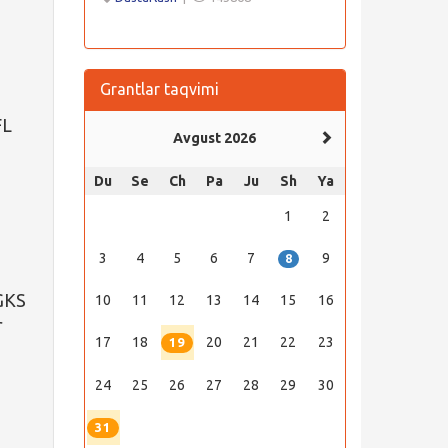
Grantlar taqvimi
FL
Avgust 2026
Du
Se
Ch
Pa
Ju
Sh
Ya
1
2
3
4
5
6
7
9
8
 GKS
10
11
12
13
14
15
16
r
17
18
20
21
22
23
19
24
25
26
27
28
29
30
31