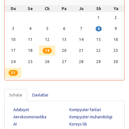
Du
Se
Ch
Pa
Ju
Sh
Ya
1
2
3
4
5
6
7
9
8
10
11
12
13
14
15
16
17
18
20
21
22
23
19
24
25
26
27
28
29
30
31
Sohalar
Davlatlar
Adabiyot
Kompyuter fanlari
Aerokosmonavtika
Kompyuter muhandisligi
AI
Koreys tili