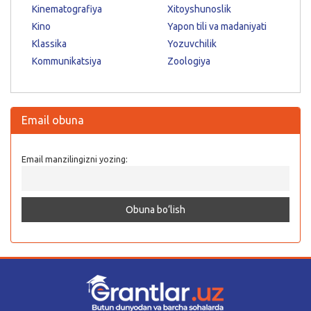
Kinematografiya
Xitoyshunoslik
Kino
Yapon tili va madaniyati
Klassika
Yozuvchilik
Kommunikatsiya
Zoologiya
Email obuna
Email manzilingizni yozing: