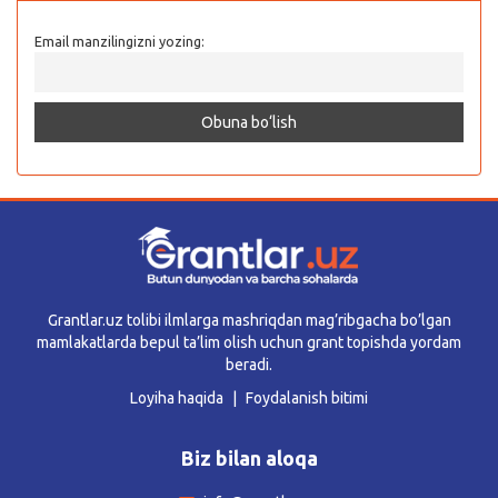
Email manzilingizni yozing:
Grantlar.uz tolibi ilmlarga mashriqdan mag’ribgacha bo’lgan
mamlakatlarda bepul ta’lim olish uchun grant topishda yordam
beradi.
Loyiha haqida
Foydalanish bitimi
Biz bilan aloqa