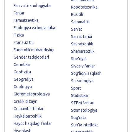
Fan va texnologiyalar
Robototexnika
Fanlar
Rus tili
Farmatsevtika
Salomatlik
Filologiya va lingvistika
San'at
Fizika
San'at tarixi
Fransuz tili
Savodxonlik
Fuqarolik muhandisligi
Shaharsozlik
Gender tadqiqotlari
She'riyat
Genetika
Siyosiy fanlar
Geofizika
Sog'liqni saqlash
Geografiya
Sotsiologiya
Geologiya
Sport
Gidrometeorologiya
Statistika
Grafik dizayn
STEM fanlari
Gumanitar fanlar
Stomatologiya
Haykaltaroshlik
Sug'urta
Hayot haqidagi fanlar
Sun'iy intellekt
Hisoblash