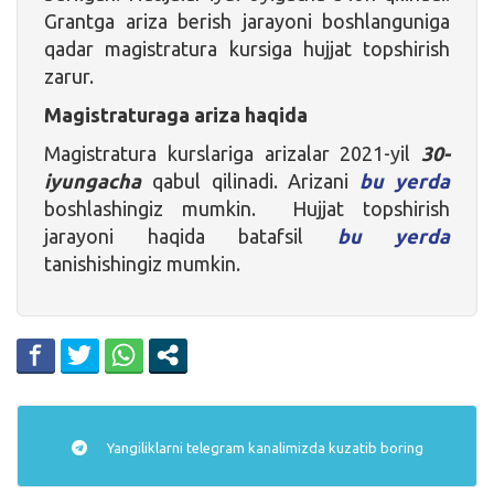
Grantga ariza berish jarayoni boshlanguniga
qadar magistratura kursiga hujjat topshirish
zarur.
Magistraturaga ariza haqida
Magistratura kurslariga arizalar 2021-yil
30-
iyungacha
qabul qilinadi. Arizani
bu yerda
boshlashingiz mumkin. Hujjat topshirish
jarayoni haqida batafsil
bu yerda
tanishishingiz mumkin.
Yangiliklarni
telegram
kanalimizda kuzatib boring