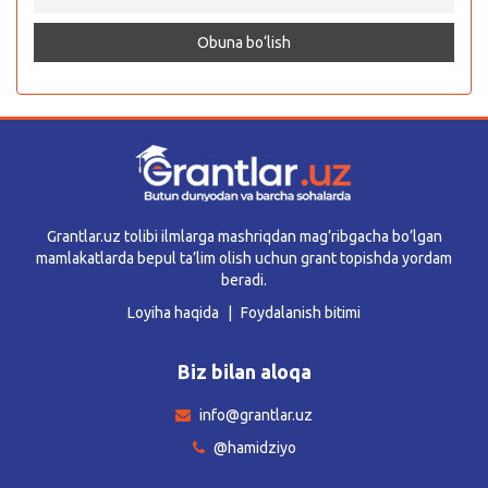
Grantlar.uz tolibi ilmlarga mashriqdan mag’ribgacha bo’lgan
mamlakatlarda bepul ta’lim olish uchun grant topishda yordam
beradi.
Loyiha haqida
Foydalanish bitimi
Biz bilan aloqa
info@grantlar.uz
@hamidziyo