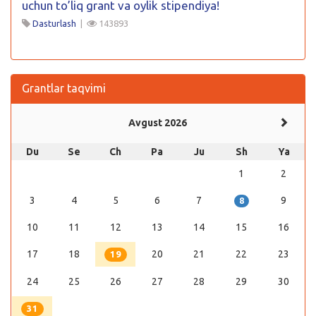
uchun to’liq grant va oylik stipendiya!
Dasturlash
|
143893
Grantlar taqvimi
Avgust 2026
Du
Se
Ch
Pa
Ju
Sh
Ya
1
2
3
4
5
6
7
9
8
10
11
12
13
14
15
16
17
18
20
21
22
23
19
24
25
26
27
28
29
30
31