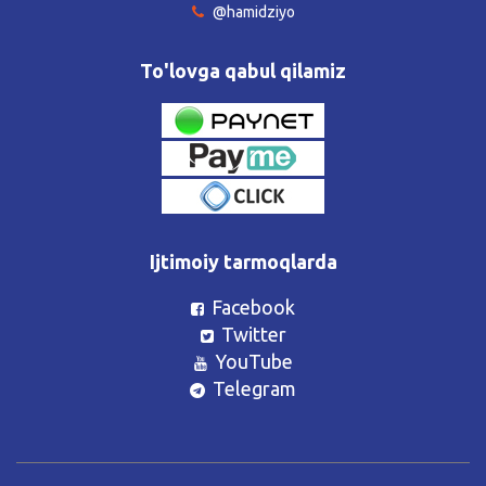
@hamidziyo
To'lovga qabul qilamiz
Ijtimoiy tarmoqlarda
Facebook
Twitter
YouTube
Telegram