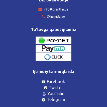
info@grantlar.uz
@hamidziyo
To'lovga qabul qilamiz
Ijtimoiy tarmoqlarda
Facebook
Twitter
YouTube
Telegram