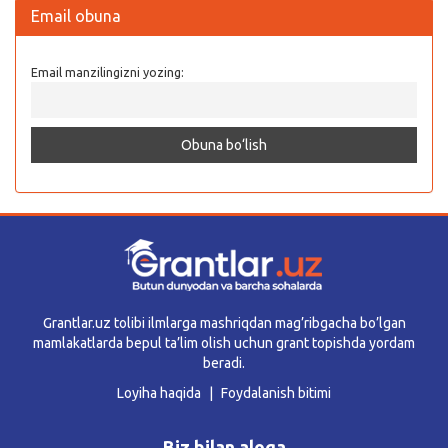
Email obuna
Email manzilingizni yozing:
Grantlar.uz tolibi ilmlarga mashriqdan mag’ribgacha bo’lgan
mamlakatlarda bepul ta’lim olish uchun grant topishda yordam
beradi.
Loyiha haqida
Foydalanish bitimi
Biz bilan aloqa