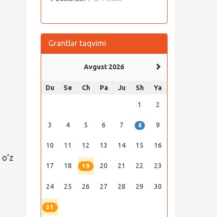
:
Grantlar taqvimi
Avgust 2026
Du
Se
Ch
Pa
Ju
Sh
Ya
1
2
3
4
5
6
7
9
8
10
11
12
13
14
15
16
 o’z
17
18
20
21
22
23
19
24
25
26
27
28
29
30
31