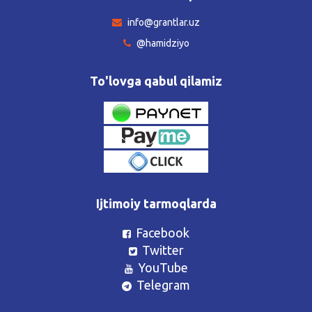
info@grantlar.uz
@hamidziyo
To'lovga qabul qilamiz
Ijtimoiy tarmoqlarda
Facebook
Twitter
YouTube
Telegram