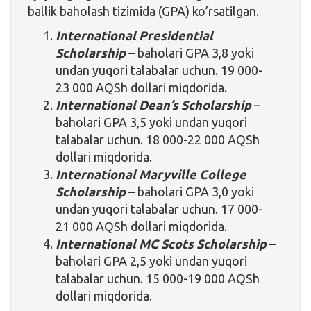
ballik baholash tizimida (GPA) ko’rsatilgan.
International Presidential
Scholarship
– baholari GPA 3,8 yoki
undan yuqori talabalar uchun. 19 000-
23 000 AQSh dollari miqdorida.
International Dean’s Scholarship
–
baholari GPA 3,5 yoki undan yuqori
talabalar uchun. 18 000-22 000 AQSh
dollari miqdorida.
International Maryville College
Scholarship
– baholari GPA 3,0 yoki
undan yuqori talabalar uchun. 17 000-
21 000 AQSh dollari miqdorida.
International MC Scots Scholarship
–
baholari GPA 2,5 yoki undan yuqori
talabalar uchun. 15 000-19 000 AQSh
dollari miqdorida.