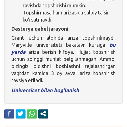
ravishda topshirishi mumkin.
Topshirmasa ham arizasiga salbiy ta’sir
ko’rsatmaydi.
Dasturga qabul jarayoni:
Grant uchun alohida ariza topshirilmaydi.
Maryville universiteti bakalavr kursiga
bu
yerda
ariza berish kifoya. Hujjat topshirish
uchun so’nggi muhlat belgilanmagan. Ammo,
o’zingiz o’qishni boshlashni rejalashtirgan
vaqtdan kamida 3 oy avval ariza topshirish
tavsiya etiladi.
Universitet bilan bog’lanish