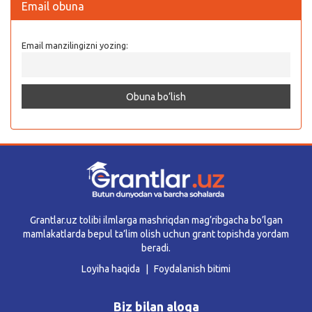
Email obuna
Email manzilingizni yozing:
Grantlar.uz tolibi ilmlarga mashriqdan mag’ribgacha bo’lgan
mamlakatlarda bepul ta’lim olish uchun grant topishda yordam
beradi.
Loyiha haqida
Foydalanish bitimi
Biz bilan aloqa