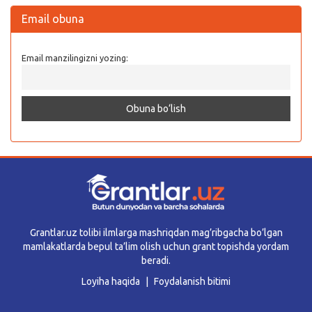
Email obuna
Email manzilingizni yozing:
Grantlar.uz tolibi ilmlarga mashriqdan mag’ribgacha bo’lgan
mamlakatlarda bepul ta’lim olish uchun grant topishda yordam
beradi.
Loyiha haqida
Foydalanish bitimi