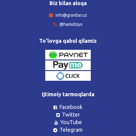
Biz bilan aloqa
info@grantlar.uz
@hamidziyo
To'lovga qabul qilamiz
Ijtimoiy tarmoqlarda
Facebook
Twitter
YouTube
Telegram