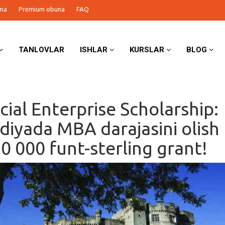
ma
Premium obuna
FAQ
TANLOVLAR
ISHLAR
KURSLAR
BLOG
ial Enterprise Scholarship:
diyada MBA darajasini olish
0 000 funt-sterling grant!