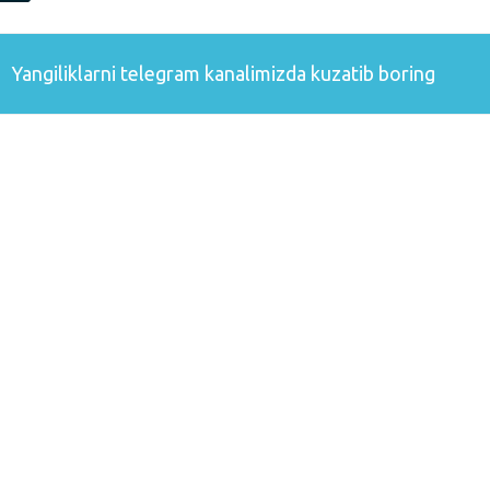
Yangiliklarni
telegram
kanalimizda kuzatib boring